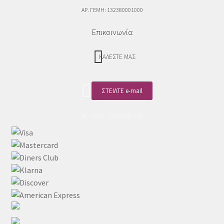
ΑΡ. ΓΕΜΗ: 132380001000
Επικοινωνία
ΚΑΛΕΣΤΕ ΜΑΣ
ΣΤΕΙΛΤΕ e-mail
ΑΡ. ΓΕΜΗ: 132380001000