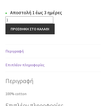
Αποστολή 1 έως 3 ημέρες
022
K
ΠΡΟΣΘΗΚΗ ΣΤΟ ΚΑΛΑΘΙ
-
140
x
140
Περιγραφή
cm
ποσότητα
Επιπλέον πληροφορίες
Περιγραφή
100% cotton
Επιπλέον πληροφορίες