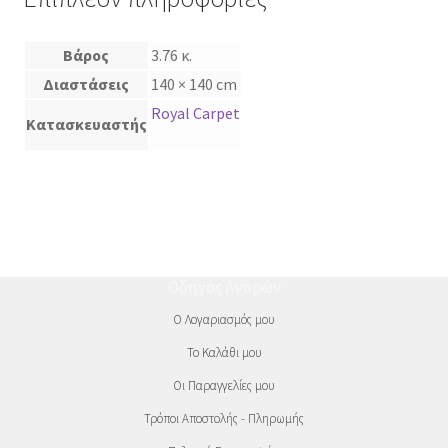
Βάρος
3.76 κ.
Διαστάσεις
140 × 140 cm
Royal Carpet
Κατασκευαστής
Οδηγός Αγορών
Ο Λογαριασμός μου
Το Καλάθι μου
Οι Παραγγελίες μου
Τρόποι Αποστολής - Πληρωμής