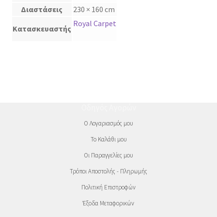
Διαστάσεις
230 × 160 cm
Royal Carpet
Κατασκευαστής
Οδηγός Αγορών
Ο Λογαριασμός μου
Το Καλάθι μου
Οι Παραγγελίες μου
Τρόποι Αποστολής - Πληρωμής
Πολιτική Επιστροφών
Έξοδα Μεταφορικών