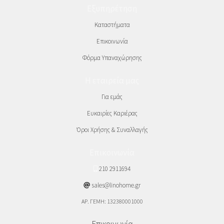
Εξυπηρέτηση
Καταστήματα
Επικοινωνία
Φόρμα Υπαναχώρησης
Η εταιρεία μας
Για εμάς
Ευκαιρίες Καριέρας
Όροι Χρήσης & Συναλλαγής
Επικοινωνία
210 2911694
sales@linohome.gr
ΑΡ. ΓΕΜΗ: 132380001000
Επικοινωνία