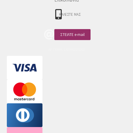
ΚΑΛΕΣΤΕ ΜΑΣ
ΣΤΕΙΛΤΕ e-mail
ΑΡ. ΓΕΜΗ: 132380001000