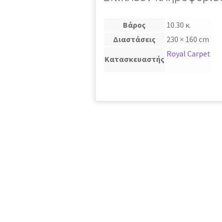
Βάρος
10.30 κ.
Διαστάσεις
230 × 160 cm
Royal Carpet
Κατασκευαστής