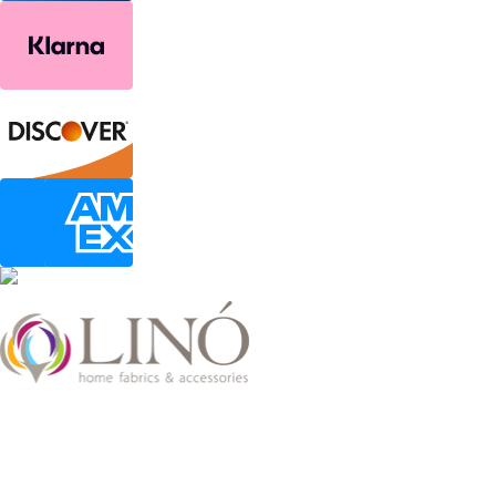
2026 LinoHome
Powered by:
nevma.gr