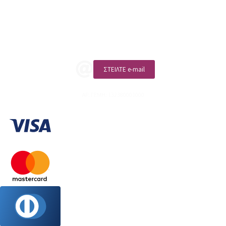
Επικοινωνία
ΚΑΛΕΣΤΕ ΜΑΣ
ΣΤΕΙΛΤΕ e-mail
ΑΡ. ΓΕΜΗ: 132380001000