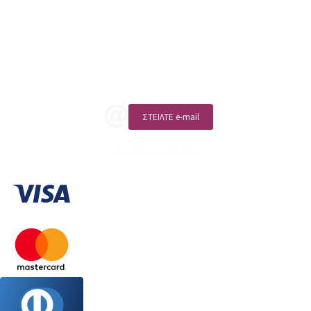
ΑΡ. ΓΕΜΗ: 132380001000
Επικοινωνία
ΚΑΛΕΣΤΕ ΜΑΣ
ΣΤΕΙΛΤΕ e-mail
ΑΡ. ΓΕΜΗ: 132380001000