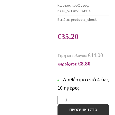
Κωδικός προϊόντος:
beau_5212058634334
Ετικέτα:
products_check
€
35.20
€
44.00
Τιμή καταλόγου:
€
8.80
Κερδίζετε:
Διαθέσιμο από 4 έως
10 ημέρες
Κουρτίνα
Full
ΠΡΟΣΘΗΚΗ ΣΤΟ
Blackout