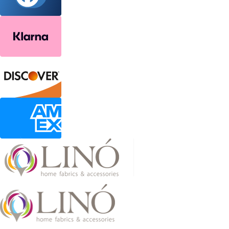
2026 LinoHome
Powered by: