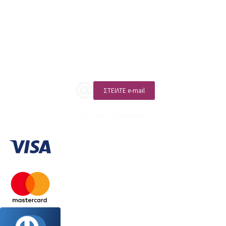
ΑΡ. ΓΕΜΗ: 132380001000
Επικοινωνία
ΚΑΛΕΣΤΕ ΜΑΣ
ΣΤΕΙΛΤΕ e-mail
ΑΡ. ΓΕΜΗ: 132380001000