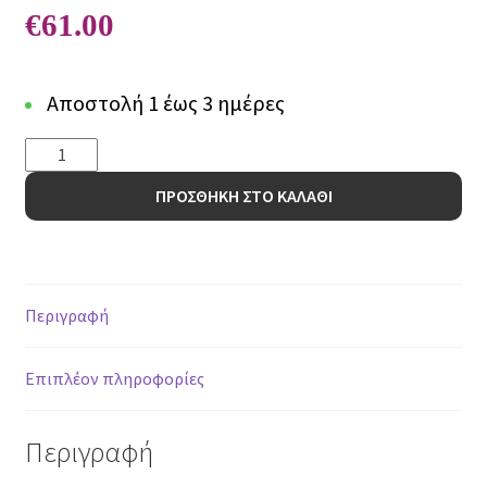
€
61.00
Αποστολή 1 έως 3 ημέρες
BLEACH
OLIVE
ΠΡΟΣΘΗΚΗ ΣΤΟ ΚΑΛΑΘΙ
-
70
x
140
cm
Περιγραφή
ποσότητα
Επιπλέον πληροφορίες
Περιγραφή