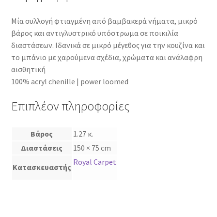
Μία συλλογή φτιαγμένη από βαμβακερά νήματα, μικρό
βάρος και αντιγλυστρικό υπόστρωμα σε ποικιλία
διαστάσεων. Ιδανικά σε μικρό μέγεθος για την κουζίνα και
το μπάνιο με χαρούμενα σχέδια, χρώματα και ανάλαφρη
αισθητική
100% acryl chenille | power loomed
Επιπλέον πληροφορίες
Βάρος
1.27 κ.
Διαστάσεις
150 × 75 cm
Royal Carpet
Κατασκευαστής