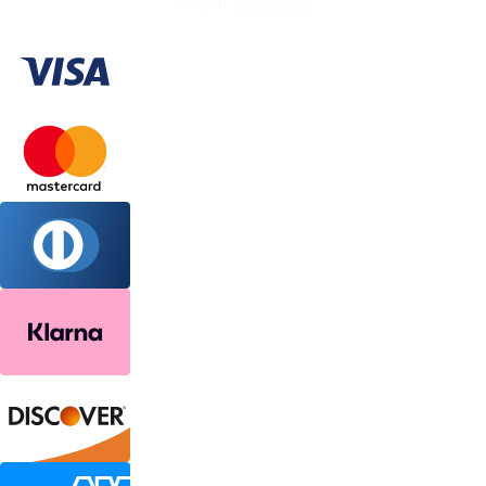
ΑΡ. ΓΕΜΗ: 132380001000