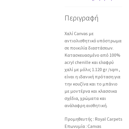
ποσότητα
Περιγραφή
Χαλί Canvas με
αντιολισθητικό υπόστρωμα
σε ποικιλία διαστάσεων.
Κατασκευασμένo από 100%
acryl chenille και ελαφρύ
χαλί με μόλις 1.120 gr /sqm ,
είναι η ιδανική πρόταση για
την κουζίνα και το μπάνιο
με μοντέρνα και κλασσικα
σχέδια, χρώματα και
ανάλαφρη αισθητική.
Προμηθευτής : Royal Carpets
Επωνυμία : Canvas