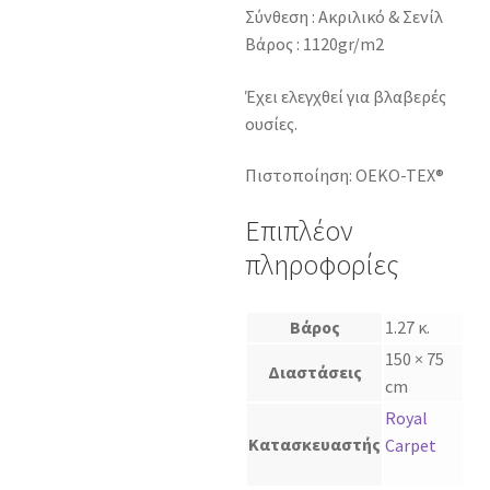
Σύνθεση : Ακριλικό & Σενίλ
Βάρος : 1120gr/m2
Έχει ελεγχθεί για βλαβερές
ουσίες.
Πιστοποίηση: OEKO-TEX®
Επιπλέον
πληροφορίες
Βάρος
1.27 κ.
150 × 75
Διαστάσεις
cm
Royal
Κατασκευαστής
Carpet