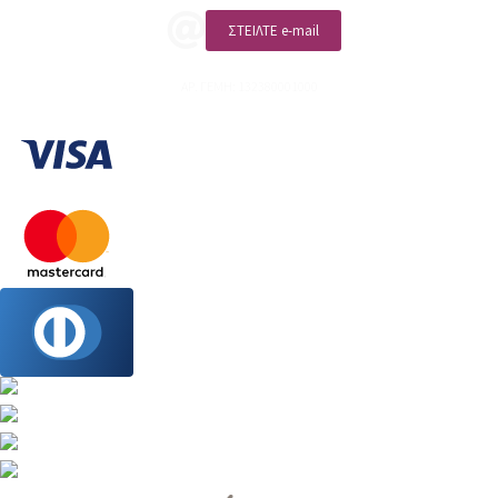
ΣΤΕΙΛΤΕ e-mail
ΑΡ. ΓΕΜΗ: 132380001000