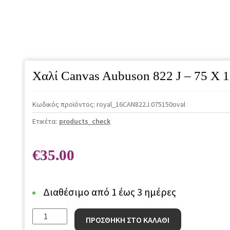
Χαλί Canvas Aubuson 822 J – 75 X 
Κωδικός προϊόντος:
royal_16CAN822J.075150oval
Ετικέτα:
products_check
€
35.00
Διαθέσιμο από 1 έως 3 ημέρες
Χαλί
ΠΡΟΣΘΗΚΗ ΣΤΟ ΚΑΛΑΘΙ
Canvas