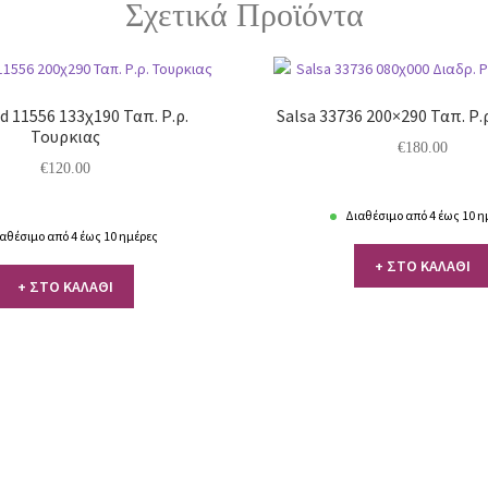
Σχετικά Προϊόντα
 11556 133χ190 Ταπ. Ρ.ρ.
Salsa 33736 200×290 Ταπ. Ρ.
Τουρκιας
€
180.00
€
120.00
Διαθέσιμο από 4 έως 10 η
αθέσιμο από 4 έως 10 ημέρες
+ ΣΤΟ ΚΑΛΑΘΙ
+ ΣΤΟ ΚΑΛΑΘΙ