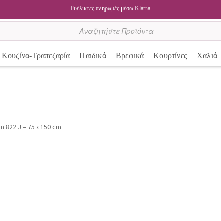
Ευέλικτες πληρωμές μέσω Klarna
Κουζίνα-Τραπεζαρία
Παιδικά
Βρεφικά
Κουρτίνες
Χαλιά
 822 J – 75 x 150 cm