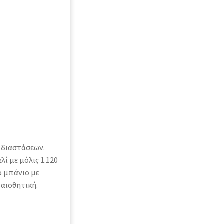
 διαστάσεων.
ί με μόλις 1.120
το μπάνιο με
 αισθητική.