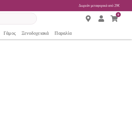
Δωρεάν μεταφορικά από 29€
0
Γάμος
Ξενοδοχειακά
Παραλία