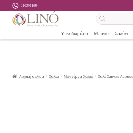
2102911694
Αναζήτηση
προϊόντων
Υπνοδωμάτιο
Μπάνιο
Σαλόνι
Αρχική σελίδα
Χαλιά
Μοντέρνα Χαλιά
Χαλί Canvas Aubuson