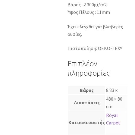
Βάρος : 2.300gr/m2
Ύψος Πέλους : 11mm
Έχει ελεγχθεί για βλαβερές
ουσίες.
Πιστοποίηση: OEKO-TEX®
Επιπλέον
πληροφορίες
Βάρος
8.83 κ.
480 × 80
Διαστάσεις
cm
Royal
Κατασκευαστής
Carpet