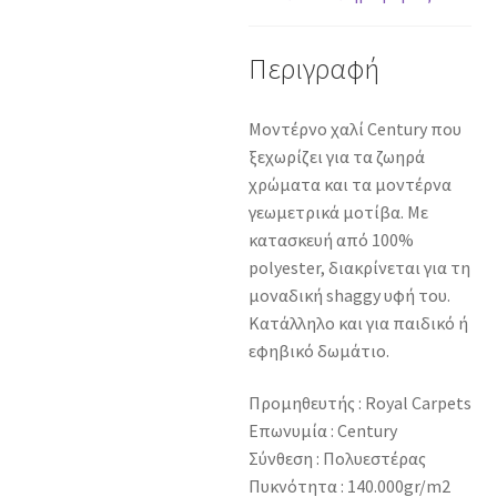
Περιγραφή
Μοντέρνο χαλί Century που
ξεχωρίζει για τα ζωηρά
χρώματα και τα μοντέρνα
γεωμετρικά μοτίβα. Με
κατασκευή από 100%
polyester, διακρίνεται για τη
μοναδική shaggy υφή του.
Κατάλληλο και για παιδικό ή
εφηβικό δωμάτιο.
Προμηθευτής : Royal Carpets
Επωνυμία : Century
Σύνθεση : Πολυεστέρας
Πυκνότητα : 140.000gr/m2