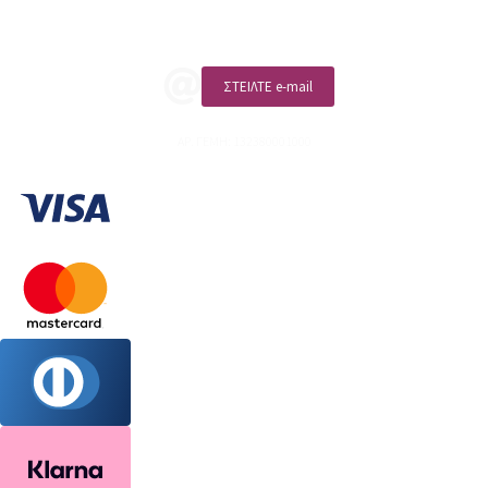
ΚΑΛΕΣΤΕ ΜΑΣ
ΣΤΕΙΛΤΕ e-mail
ΑΡ. ΓΕΜΗ: 132380001000