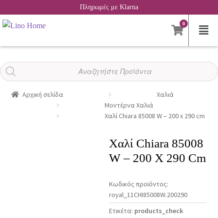
Πληρωμές με Klarna
0
Αναζήτηση
προϊόντων
Αρχική σελίδα
Χαλιά
Μοντέρνα Χαλιά
Χαλί Chiara 85008 W – 200 x 290 cm
Χαλί Chiara 85008
W – 200 X 290 Cm
Κωδικός προϊόντος:
royal_11CHI85008W.200290
Ετικέτα:
products_check