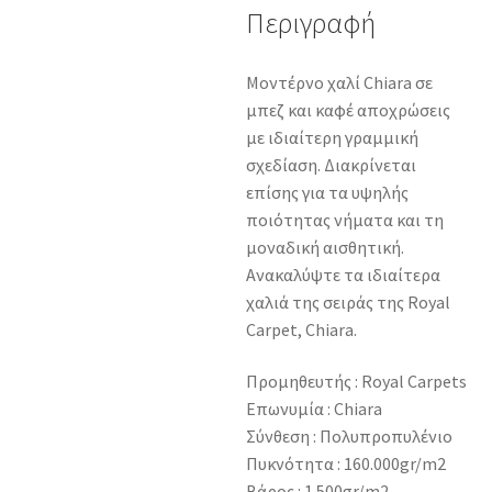
Περιγραφή
Μοντέρνο χαλί Chiara σε
μπεζ και καφέ αποχρώσεις
με ιδιαίτερη γραμμική
σχεδίαση. Διακρίνεται
επίσης για τα υψηλής
ποιότητας νήματα και τη
μοναδική αισθητική.
Ανακαλύψτε τα ιδιαίτερα
χαλιά της σειράς της Royal
Carpet, Chiara.
Προμηθευτής : Royal Carpets
Επωνυμία : Chiara
Σύνθεση : Πολυπροπυλένιο
Πυκνότητα : 160.000gr/m2
Βάρος : 1.500gr/m2