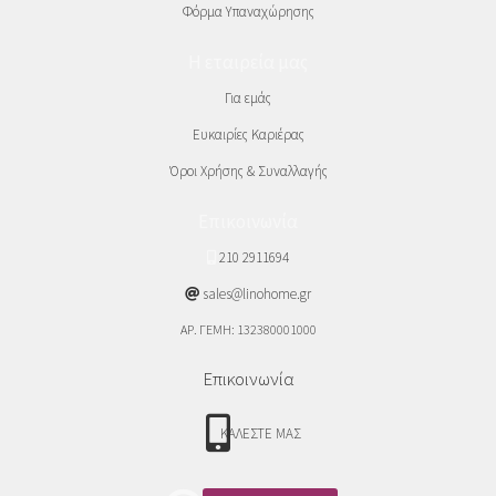
Φόρμα Υπαναχώρησης
Η εταιρεία μας
Για εμάς
Ευκαιρίες Καριέρας
Όροι Χρήσης & Συναλλαγής
Επικοινωνία
210 2911694
sales@linohome.gr
ΑΡ. ΓΕΜΗ: 132380001000
Επικοινωνία
ΚΑΛΕΣΤΕ ΜΑΣ