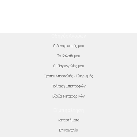
Οδηγός Αγορών
Ο Λογαριασμός μου
Το Καλάθι μου
Οι Παραγγελίες μου
Τρόποι Αποστολής - Πληρωμής
Πολιτική Επιστροφών
Έξοδα Μεταφορικών
Εξυπηρέτηση
Καταστήματα
Επικοινωνία