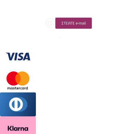
ΚΑΛΕΣΤΕ ΜΑΣ
ΣΤΕΙΛΤΕ e-mail
ΑΡ. ΓΕΜΗ: 132380001000