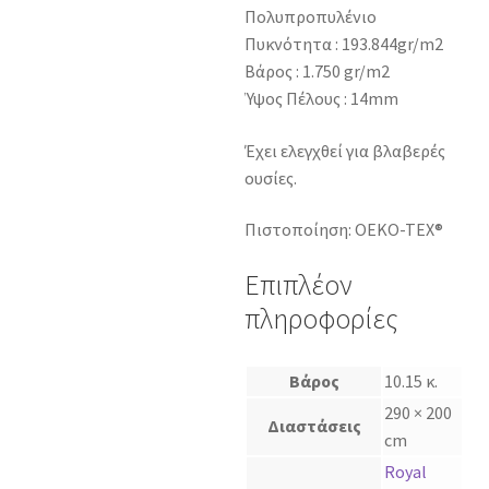
Πολυπροπυλένιο
Πυκνότητα : 193.844gr/m2
Βάρος : 1.750 gr/m2
Ύψος Πέλους : 14mm
Έχει ελεγχθεί για βλαβερές
ουσίες.
Πιστοποίηση: OEKO-TEX®
Επιπλέον
πληροφορίες
Βάρος
10.15 κ.
290 × 200
Διαστάσεις
cm
Royal