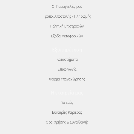
Οι Παραγγελίες μου
Τρόποι Αποστολής - Πληρωμής
Πολιτική Επιστροφών
Έξοδα Μεταφορικών
Εξυπηρέτηση
Καταστήματα
Επικοινωνία
Φόρμα Υπαναχώρησης
Η εταιρεία μας
Για εμάς
Ευκαιρίες Καριέρας
Όροι Χρήσης & Συναλλαγής