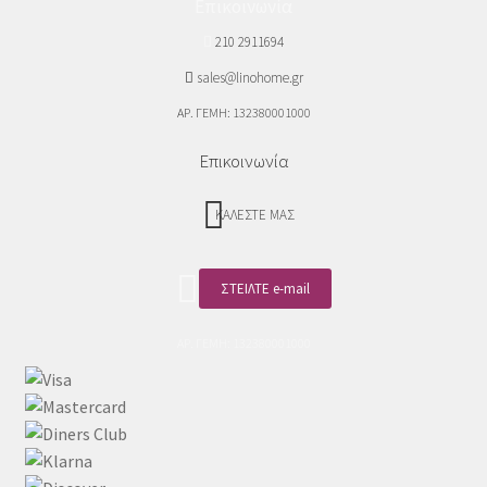
Επικοινωνία
210 2911694
sales@linohome.gr
ΑΡ. ΓΕΜΗ: 132380001000
Επικοινωνία
ΚΑΛΕΣΤΕ ΜΑΣ
ΣΤΕΙΛΤΕ e-mail
ΑΡ. ΓΕΜΗ: 132380001000