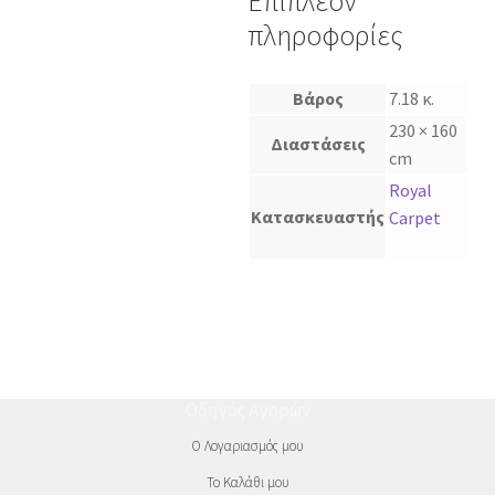
Επιπλέον
πληροφορίες
Βάρος
7.18 κ.
230 × 160
Διαστάσεις
cm
Royal
Κατασκευαστής
Carpet
Οδηγός Αγορών
Ο Λογαριασμός μου
Το Καλάθι μου