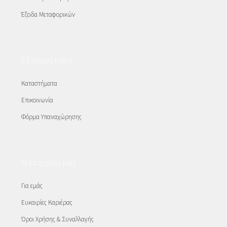
Έξοδα Μεταφορικών
Εξυπηρέτηση
Καταστήματα
Επικοινωνία
Φόρμα Υπαναχώρησης
Η εταιρεία μας
Για εμάς
Ευκαιρίες Καριέρας
Όροι Χρήσης & Συναλλαγής