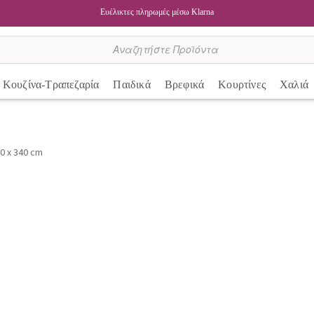
Ευέλικτες πληρωμές μέσω Klarna
Κουζίνα-Τραπεζαρία
Παιδικά
Βρεφικά
Κουρτίνες
Χαλιά
40 x 340 cm