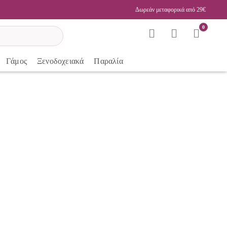
Δωρεάν μεταφορικά από 29€
0
Γάμος
Ξενοδοχειακά
Παραλία