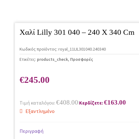
Χαλί Lilly 301 040 – 240 X 340 Cm
Κωδικός προϊόντος:
royal_11LIL301040.240340
Ετικέτες:
products_check
,
Προσφορές
€
245.00
€
408.00
€
163.00
Τιμή καταλόγου:
Κερδίζετε:
|
Εξαντλημένο
Περιγραφή