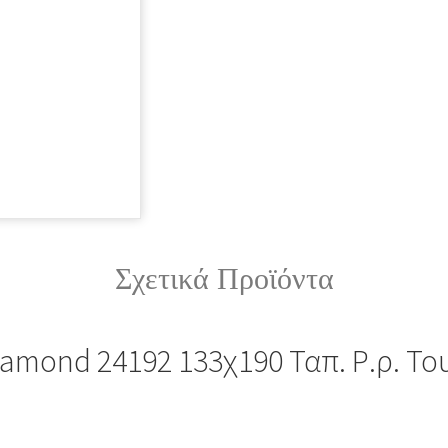
Σχετικά Προϊόντα
iamond 24192 133χ190 Ταπ. Ρ.ρ. Το