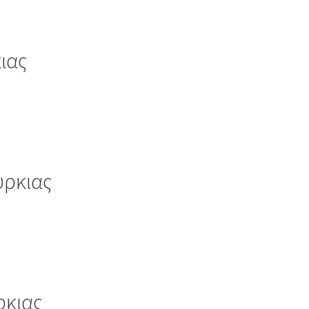
ιας
υρκιας
ρκιας