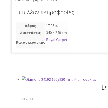
Επιπλέον πληροφορίες
Βάρος
17.95 κ.
Διαστάσεις
340 × 240 cm
Royal Carpet
Κατασκευαστής
D
€
120.00