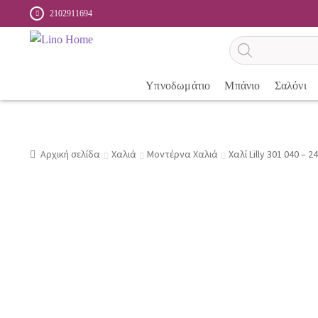
2102911694
Αναζήτηση
προϊόντων
Υπνοδωμάτιο
Μπάνιο
Σαλόνι
Αρχική σελίδα
Χαλιά
Μοντέρνα Χαλιά
Χαλί Lilly 301 040 – 2