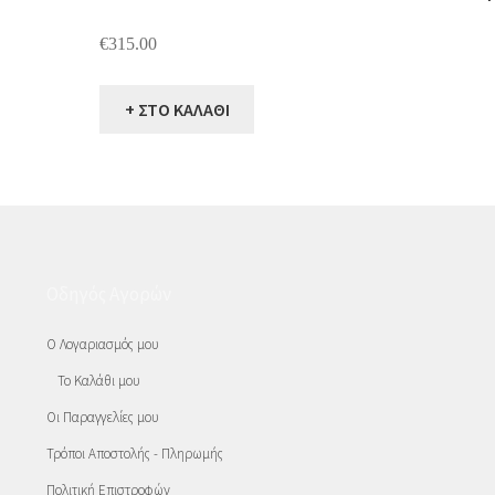
€
315.00
+ ΣΤΟ ΚΑΛΑΘΙ
Οδηγός Αγορών
Ο Λογαριασμός μου
Το Καλάθι μου
Οι Παραγγελίες μου
Τρόποι Αποστολής - Πληρωμής
Πολιτική Επιστροφών