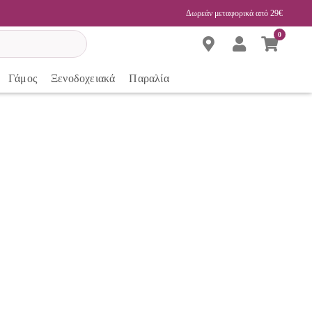
Δωρεάν μεταφορικά από 29€
0
Γάμος
Ξενοδοχειακά
Παραλία