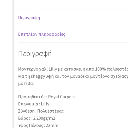
Περιγραφή
Επιπλέον πληροφορίες
Περιγραφή
Μοντέρνο χαλί Lilly με κατασκευή από 100% πολυεστέρ
για τη shaggy υφή και τον μοναδικό μοντέρνο σχεδιασ
μοτίβα.
Προμηθευτής : Royal Carpets
Επωνυμία : Lilly
Σύνθεση : Πολυεστέρας
Βάρος : 2.200gr/m2
Ύψος Πέλους : 22mm