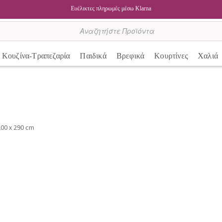
Ευέλικτες πληρωμές μέσω Klarna
Κουζίνα-Τραπεζαρία
Παιδικά
Βρεφικά
Κουρτίνες
Χαλιά
 200 x 290 cm