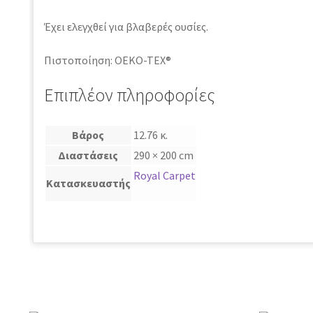
Έχει ελεγχθεί για βλαβερές ουσίες.
Πιστοποίηση: OEKO-TEX®
Επιπλέον πληροφορίες
Βάρος
12.76 κ.
Διαστάσεις
290 × 200 cm
Royal Carpet
Κατασκευαστής