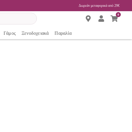
Δωρεάν μεταφορικά από 29€
0
Γάμος
Ξενοδοχειακά
Παραλία