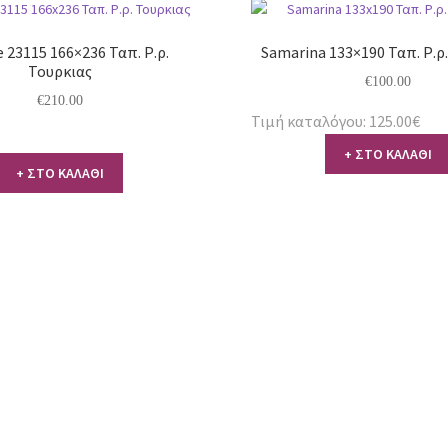
 23115 166×236 Ταπ. Ρ.ρ.
Samarina 133×190 Ταπ. Ρ.ρ
Τουρκιας
€
100.00
€
210.00
Τιμή καταλόγου: 125.00€
+ ΣΤΟ ΚΑΛΑΘΙ
+ ΣΤΟ ΚΑΛΑΘΙ