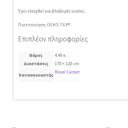
Έχει ελεγχθεί για βλαβερές ουσίες.
Πιστοποίηση: OEKO-TEX®
Επιπλέον πληροφορίες
Βάρος
4.49 κ.
Διαστάσεις
170 × 120 cm
Royal Carpet
Κατασκευαστής