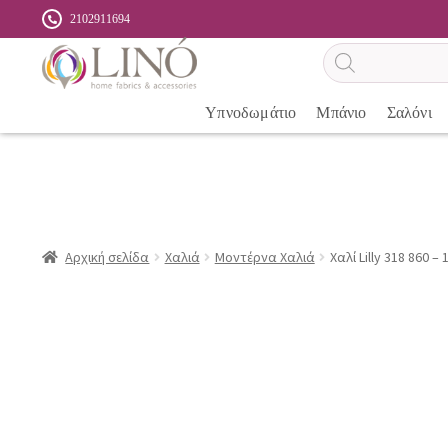
2102911694
Αναζήτηση
προϊόντων
Υπνοδωμάτιο
Μπάνιο
Σαλόνι
Αρχική σελίδα
Χαλιά
Μοντέρνα Χαλιά
Χαλί Lilly 318 860 –