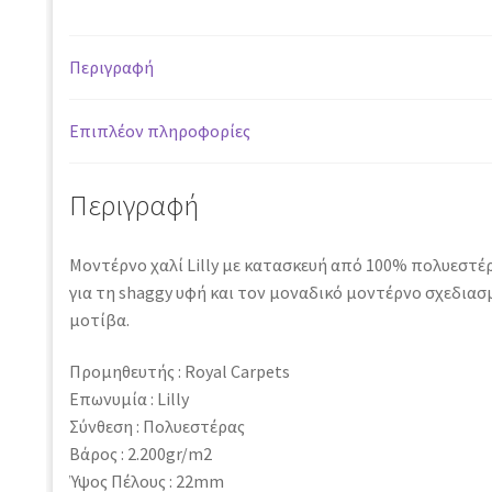
Περιγραφή
Επιπλέον πληροφορίες
Περιγραφή
Μοντέρνο χαλί Lilly με κατασκευή από 100% πολυεστέρ
για τη shaggy υφή και τον μοναδικό μοντέρνο σχεδιασ
μοτίβα.
Προμηθευτής : Royal Carpets
Επωνυμία : Lilly
Σύνθεση : Πολυεστέρας
Βάρος : 2.200gr/m2
Ύψος Πέλους : 22mm