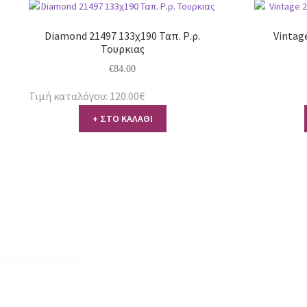
Diamond 21497 133χ190 Ταπ. Ρ.ρ.
Vintage
Τουρκιας
€
84.00
Τιμή καταλόγου: 120.00€
+ ΣΤΟ ΚΑΛΑΘΙ
Οδηγός Αγορών
Ο Λογαριασμός μου