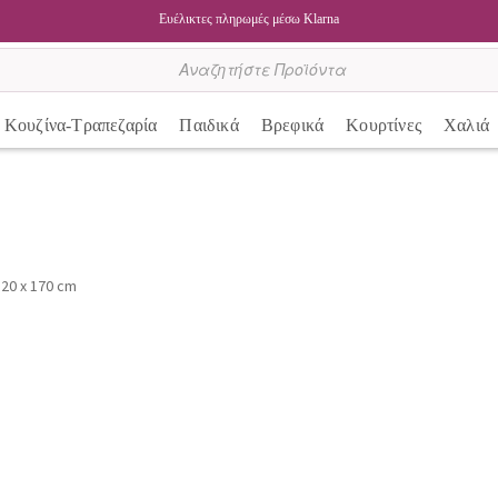
Ευέλικτες πληρωμές μέσω Klarna
Κουζίνα-Τραπεζαρία
Παιδικά
Βρεφικά
Κουρτίνες
Χαλιά
 120 x 170 cm