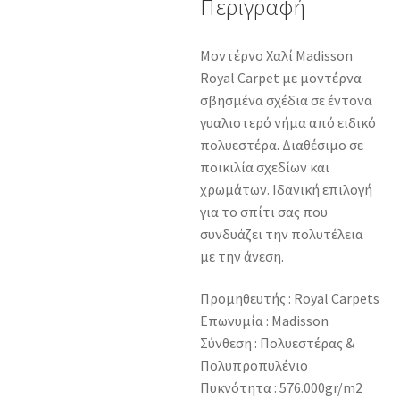
Περιγραφή
Μοντέρνο Χαλί Madisson
Royal Carpet με μοντέρνα
σβησμένα σχέδια σε έντονα
γυαλιστερό νήμα από ειδικό
πολυεστέρα. Διαθέσιμο σε
ποικιλία σχεδίων και
χρωμάτων. Ιδανική επιλογή
για το σπίτι σας που
συνδυάζει την πολυτέλεια
με την άνεση.
Προμηθευτής : Royal Carpets
Επωνυμία : Madisson
Σύνθεση : Πολυεστέρας &
Πολυπροπυλένιο
Πυκνότητα : 576.000gr/m2