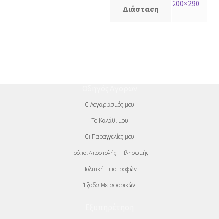
200×290
Διάσταση
Οδηγός Αγορών
Ο Λογαριασμός μου
Το Καλάθι μου
Οι Παραγγελίες μου
Τρόποι Αποστολής - Πληρωμής
Πολιτική Επιστροφών
Έξοδα Μεταφορικών
Εξυπηρέτηση