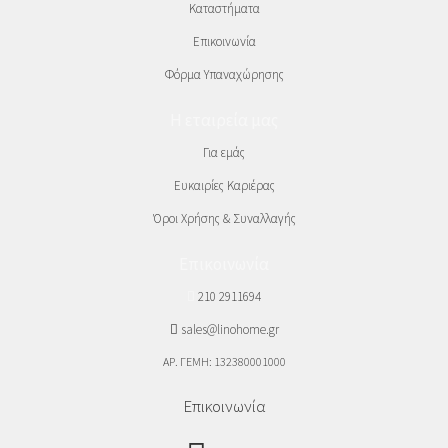
Καταστήματα
Επικοινωνία
Φόρμα Υπαναχώρησης
Η εταιρεία μας
Για εμάς
Ευκαιρίες Καριέρας
Όροι Χρήσης & Συναλλαγής
Επικοινωνία
210 2911694
sales@linohome.gr
ΑΡ. ΓΕΜΗ: 132380001000
Επικοινωνία