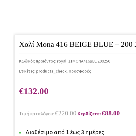
Χαλί Mona 416 BEIGE BLUE – 200
Κωδικός προϊόντος:
royal_11MONA416BBL.200250
Ετικέτες:
products_check
,
Προσφορές
€
132.00
€
220.00
€
88.00
Τιμή καταλόγου:
Κερδίζετε:
|
Διαθέσιμο από 1 έως 3 ημέρες