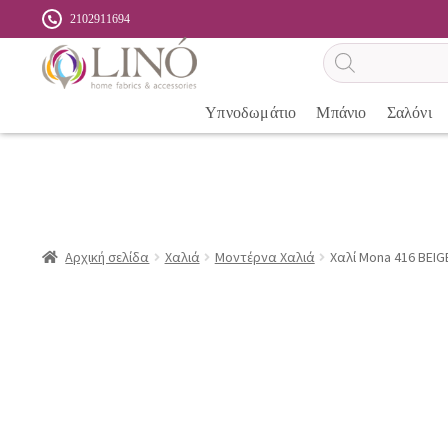
2102911694
Αναζήτηση
προϊόντων
Υπνοδωμάτιο
Μπάνιο
Σαλόνι
Αρχική σελίδα
Χαλιά
Μοντέρνα Χαλιά
Χαλί Mona 416 BEIGE