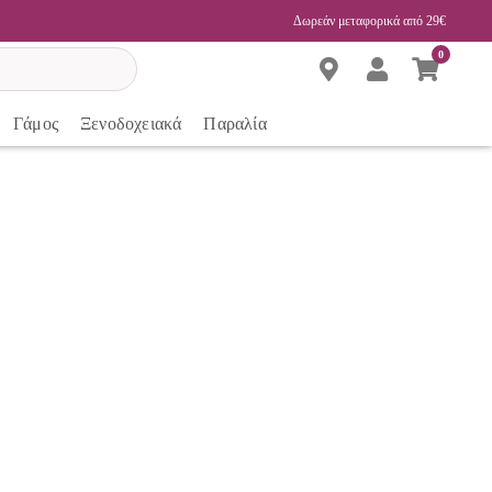
Δωρεάν μεταφορικά από 29€
0
Γάμος
Ξενοδοχειακά
Παραλία