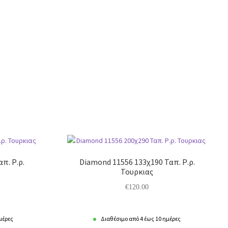
π. Ρ.ρ.
Diamond 11556 133χ190 Ταπ. Ρ.ρ.
Τουρκιας
€
120.00
μέρες
Διαθέσιμο από 4 έως 10 ημέρες