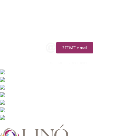
Επικοινωνία
ΚΑΛΕΣΤΕ ΜΑΣ
ΣΤΕΙΛΤΕ e-mail
ΑΡ. ΓΕΜΗ: 132380001000