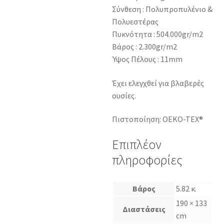
Σύνθεση : Πολυπροπυλένιο &
Πολυεστέρας
Πυκνότητα : 504.000gr/m2
Βάρος : 2.300gr/m2
Ύψος Πέλους : 11mm
Έχει ελεγχθεί για βλαβερές
ουσίες.
Πιστοποίηση: OEKO-TEX®
Επιπλέον
πληροφορίες
Βάρος
5.82 κ.
190 × 133
Διαστάσεις
cm