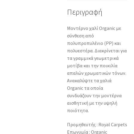
Περιγραφή
Μοντέρνο χαλί Organic με
σύνθεση από
πολυπροπυλένιο (PP) και
πολυεστέρα. Διακρίνεται για
τα γραμμικά γεωμετρικά
μοτίβα και την ποικιλία
απαλών χρωματικών τόνων.
Ανακαλύψτε τα χαλιά
Organic τα οποία
συνδυάζουν την μοντέρνα
αισθητική με την υψηλή
ποιότητα.
Προμηθευτής : Royal Carpets
Επωνυμία : Organic