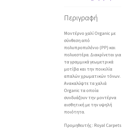
Περιγραφή
Μοντέρνο χαλί Organic με
σύνθεση από
πολυπροπυλένιο (PP) και
πολυεστέρα. Διακρίνεται για
τα γραμμικά γεωμετρικά
μοτίβα και την ποικιλία
απαλών χρωματικών τόνων.
Ανακαλύψτε τα χαλιά
Organic τα οποία
συνδυάζουν την μοντέρνα
αισθητική με την υψηλή
ποιότητα.
Προμηθευτής : Royal Carpets