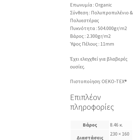
Επωνυμία : Organic
Σύνθεση : Πολυπροπυλένιο &
Πολυεστέρας
Πυκνότητα : 504.000gr/m2
Βάρος : 2.300gr/m2
Ύψος Πέλους : 11mm
Έχει ελεγχθεί για βλαβερές
ουσίες.
Πιστοποίηση: OEKO-TEX®
Επιπλέον
πληροφορίες
Βάρος
8.46 κ.
230 × 160
Διαστάσεις