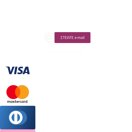
Επικοινωνία
ΚΑΛΕΣΤΕ ΜΑΣ
ΣΤΕΙΛΤΕ e-mail
ΑΡ. ΓΕΜΗ: 132380001000