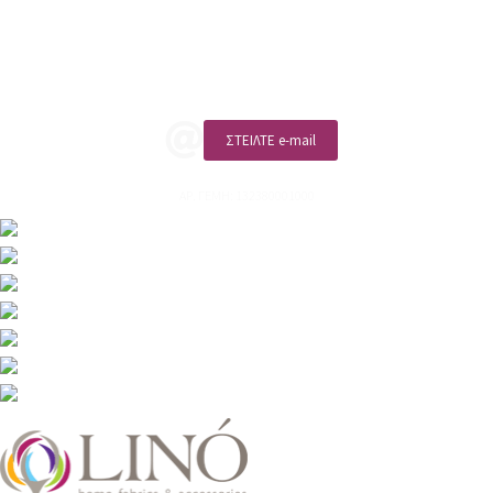
Επικοινωνία
ΚΑΛΕΣΤΕ ΜΑΣ
ΣΤΕΙΛΤΕ e-mail
ΑΡ. ΓΕΜΗ: 132380001000