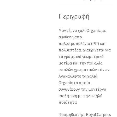
Περιγραφή
Μοντέρνο χαλί Organic με
σύνθεση από
πολυπροπυλένιο (PP) και
πολυεστέρα. Διακρίνεται για
τα γραμμικά γεωμετρικά
μοτίβα και την ποικιλία
απαλών χρωματικών τόνων.
Ανακαλύψτε τα χαλιά
Organic τα οποία
συνδυάζουν την μοντέρνα
αισθητική με την υψηλή
ποιότητα.
Προμηθευτής : Royal Carpets