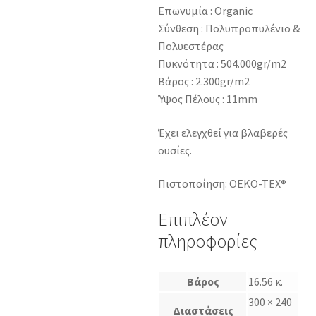
Επωνυμία : Organic
Σύνθεση : Πολυπροπυλένιο &
Πολυεστέρας
Πυκνότητα : 504.000gr/m2
Βάρος : 2.300gr/m2
Ύψος Πέλους : 11mm
Έχει ελεγχθεί για βλαβερές
ουσίες.
Πιστοποίηση: OEKO-TEX®
Επιπλέον
πληροφορίες
Βάρος
16.56 κ.
300 × 240
Διαστάσεις