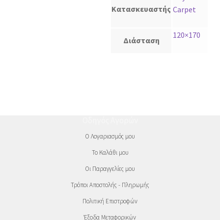
Κατασκευαστής
Carpet
120×170
Διάσταση
Οδηγός Αγορών
Ο Λογαριασμός μου
Το Καλάθι μου
Οι Παραγγελίες μου
Τρόποι Αποστολής - Πληρωμής
Πολιτική Επιστροφών
Έξοδα Μεταφορικών