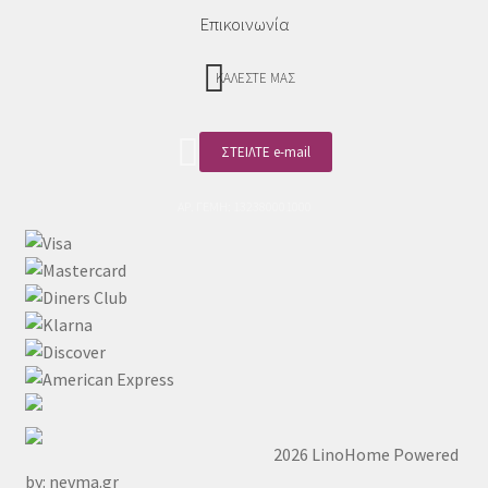
Επικοινωνία
ΚΑΛΕΣΤΕ ΜΑΣ
ΣΤΕΙΛΤΕ e-mail
ΑΡ. ΓΕΜΗ: 132380001000
2026 LinoHome
Powered
by: nevma.gr