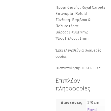
Προμηθευτής : Royal Carpets
Επωνυμία : Refold
Σύνθεση : Βαμβάκι &
Πολυεστέρας
Βάρος : 1.450gr/m2
Ύψος Πέλους : 1mm
Έχει ελεγχθεί για βλαβερές
ουσίες.
Πιστοποίηση: OEKO-TEX®
Επιπλέον
πληροφορίες
Διαστάσεις
170 cm
Royal