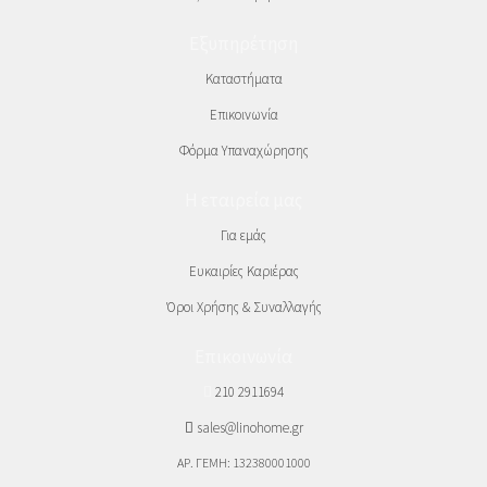
Εξυπηρέτηση
Καταστήματα
Επικοινωνία
Φόρμα Υπαναχώρησης
Η εταιρεία μας
Για εμάς
Ευκαιρίες Καριέρας
Όροι Χρήσης & Συναλλαγής
Επικοινωνία
210 2911694
sales@linohome.gr
ΑΡ. ΓΕΜΗ: 132380001000