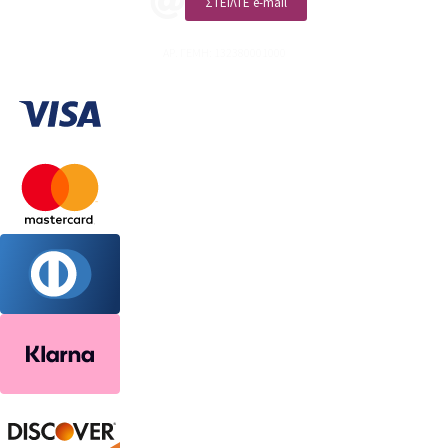
ΣΤΕΙΛΤΕ e-mail
ΑΡ. ΓΕΜΗ: 132380001000