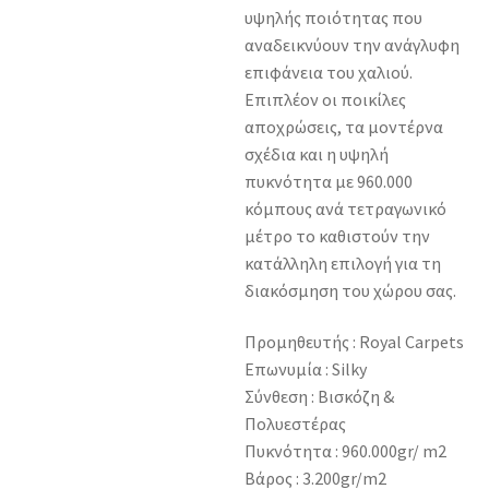
υψηλής ποιότητας που
αναδεικνύουν την ανάγλυφη
επιφάνεια του χαλιού.
Επιπλέον οι ποικίλες
αποχρώσεις, τα μοντέρνα
σχέδια και η υψηλή
πυκνότητα με 960.000
κόμπους ανά τετραγωνικό
μέτρο το καθιστούν την
κατάλληλη επιλογή για τη
διακόσμηση του χώρου σας.
Προμηθευτής : Royal Carpets
Επωνυμία : Silky
Σύνθεση : Βισκόζη &
Πολυεστέρας
Πυκνότητα : 960.000gr/ m2
Βάρος : 3.200gr/m2