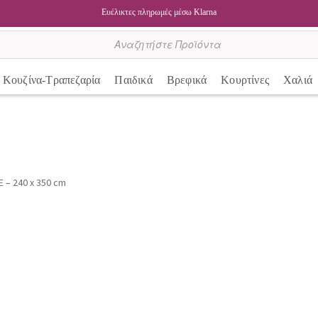
Ευέλικτες πληρωμές μέσω Klarna
Κουζίνα-Τραπεζαρία
Παιδικά
Βρεφικά
Κουρτίνες
Χαλιά
GE – 240 x 350 cm