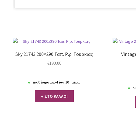
Sky 21743 200×290 Ταπ. Ρ.ρ. Τουρκιας
Vintage
€
190.00
Διαθέσιμο από 4 έως 10 ημέρες
Δι
+ ΣΤΟ ΚΑΛΑΘΙ