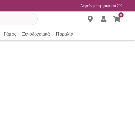
Δωρεάν μεταφορικά από 29€
0
Γάμος
Ξενοδοχειακά
Παραλία