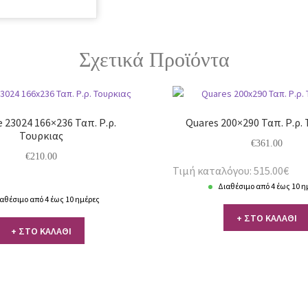
Σχετικά Προϊόντα
 23024 166×236 Ταπ. Ρ.ρ.
Quares 200×290 Ταπ. Ρ.ρ.
Τουρκιας
€
361.00
€
210.00
Τιμή καταλόγου: 515.00€
Διαθέσιμο από 4 έως 10 η
αθέσιμο από 4 έως 10 ημέρες
+ ΣΤΟ ΚΑΛΑΘΙ
+ ΣΤΟ ΚΑΛΑΘΙ