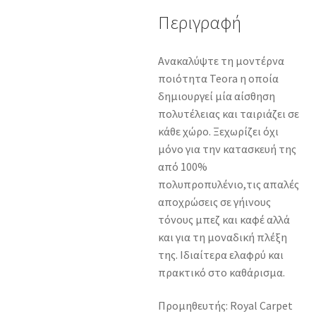
Περιγραφή
Aνακαλύψτε τη μοντέρνα
ποιότητα Teora η οποία
δημιουργεί μία αίσθηση
πολυτέλειας και ταιριάζει σε
κάθε χώρο. Ξεχωρίζει όχι
μόνο για την κατασκευή της
από 100%
πολυπροπυλένιο,τις απαλές
αποχρώσεις σε γήινους
τόνους μπεζ και καφέ αλλά
και για τη μοναδική πλέξη
της. Ιδιαίτερα ελαφρύ και
πρακτικό στο καθάρισμα.
Προμηθευτής: Royal Carpet