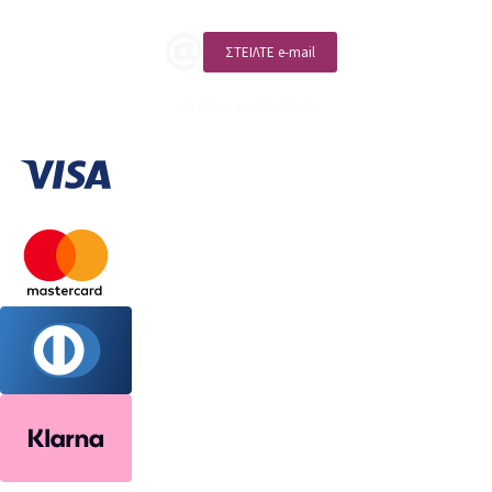
ΣΤΕΙΛΤΕ e-mail
ΑΡ. ΓΕΜΗ: 132380001000