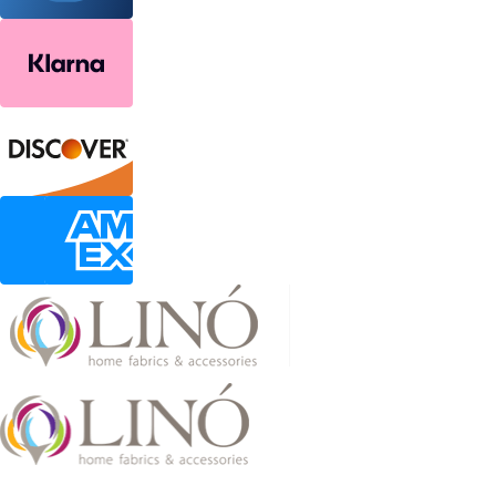
2026 LinoHome
Powered by: