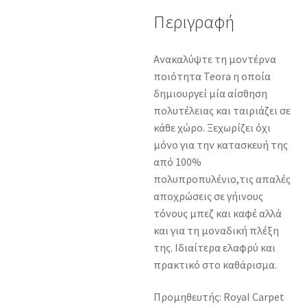
Περιγραφή
Aνακαλύψτε τη μοντέρνα
ποιότητα Teora η οποία
δημιουργεί μία αίσθηση
πολυτέλειας και ταιριάζει σε
κάθε χώρο. Ξεχωρίζει όχι
μόνο για την κατασκευή της
από 100%
πολυπροπυλένιο,τις απαλές
αποχρώσεις σε γήινους
τόνους μπεζ και καφέ αλλά
και για τη μοναδική πλέξη
της. Ιδιαίτερα ελαφρύ και
πρακτικό στο καθάρισμα.
Προμηθευτής: Royal Carpet