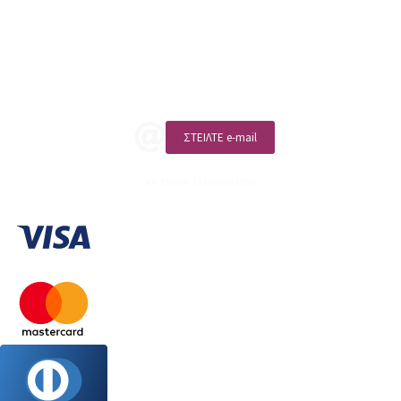
Επικοινωνία
ΚΑΛΕΣΤΕ ΜΑΣ
ΣΤΕΙΛΤΕ e-mail
ΑΡ. ΓΕΜΗ: 132380001000