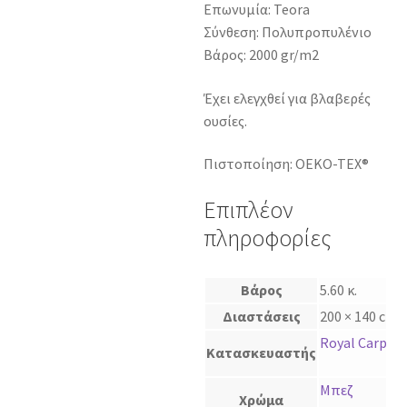
Επωνυμία: Teora
Σύνθεση: Πολυπροπυλένιο
Βάρος: 2000 gr/m2
Έχει ελεγχθεί για βλαβερές
ουσίες.
Πιστοποίηση: OEKO-TEX®
Επιπλέον
πληροφορίες
Βάρος
5.60 κ.
Διαστάσεις
200 × 140 cm
Royal Carpet
Κατασκευαστής
Μπεζ
Χρώμα