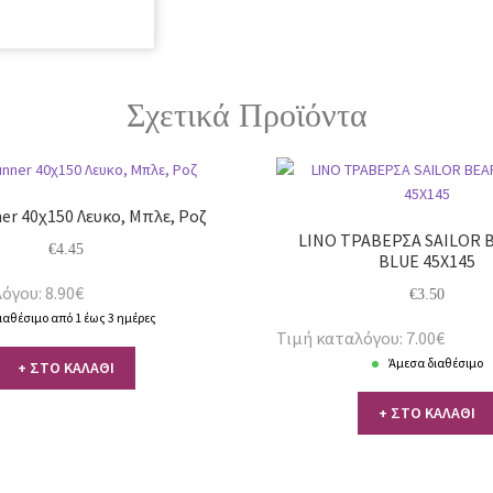
Σχετικά Προϊόντα
er 40χ150 Λευκο, Μπλε, Ροζ
LINO ΤΡΑΒΕΡΣΑ SAILOR 
€
4.45
BLUE 45X145
όγου: 8.90€
€
3.50
ιαθέσιμο από 1 έως 3 ημέρες
Τιμή καταλόγου: 7.00€
Άμεσα διαθέσιμο
+ ΣΤΟ ΚΑΛΑΘΙ
+ ΣΤΟ ΚΑΛΑΘΙ