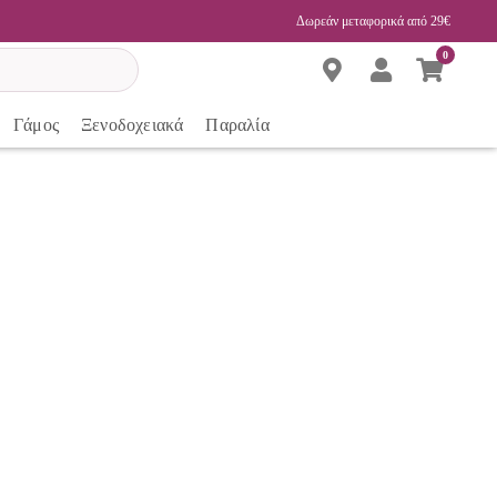
Δωρεάν μεταφορικά από 29€
0
Γάμος
Ξενοδοχειακά
Παραλία