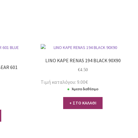
LINO ΚΑΡΕ RENAS 194 BLACK 90Χ90
BEAR 601
€
4.50
Τιμή καταλόγου: 9.00€
Άμεσα διαθέσιμο
+ ΣΤΟ ΚΑΛΑΘΙ