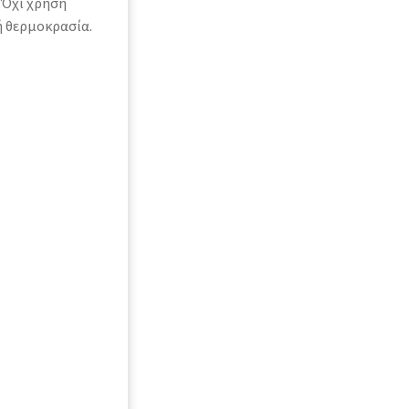
 Όχι χρήση
ή θερμοκρασία.