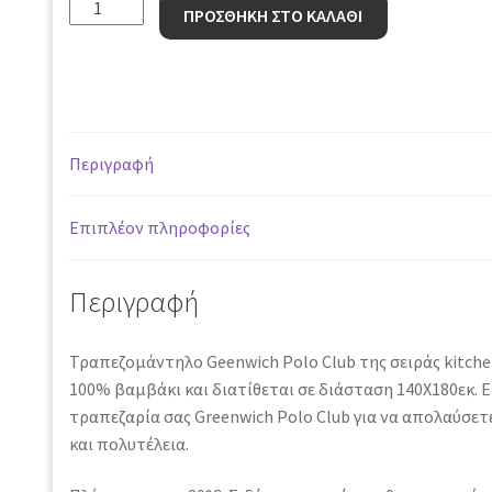
Τραπεζομαντηλο
ΠΡΟΣΘΗΚΗ ΣΤΟ ΚΑΛΑΘΙ
140χ180
2643
Γκρι
Σκουρο
ποσότητα
Περιγραφή
Επιπλέον πληροφορίες
Περιγραφή
Τραπεζομάντηλο Geenwich Polo Club της σειράς kitchen 
100% βαμβάκι και διατίθεται σε διάσταση 140Χ180εκ. Ε
τραπεζαρία σας Greenwich Polo Club για να απολαύσετ
και πολυτέλεια.