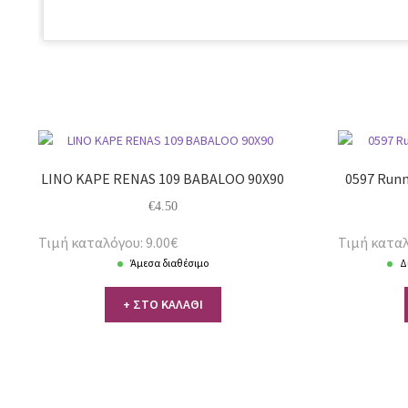
LINO ΚΑΡΕ RENAS 109 BABALOO 90Χ90
0597 Runn
€
4.50
Τιμή καταλόγου: 9.00€
Τιμή καταλ
Άμεσα διαθέσιμο
Δ
+ ΣΤΟ ΚΑΛΑΘΙ