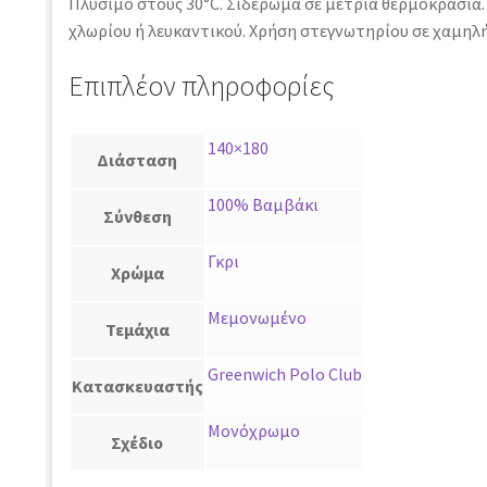
Πλύσιμο στους 30°C. Σιδέρωμα σε μέτρια θερμοκρασία.
χλωρίου ή λευκαντικού. Χρήση στεγνωτηρίου σε χαμηλ
Επιπλέον πληροφορίες
140×180
Διάσταση
100% Βαμβάκι
Σύνθεση
Γκρι
Χρώμα
Μεμονωμένο
Τεμάχια
Greenwich Polo Club
Κατασκευαστής
Μονόχρωμο
Σχέδιο