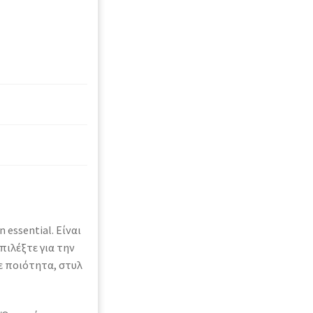
essential. Είναι
πιλέξτε για την
ε ποιότητα, στυλ