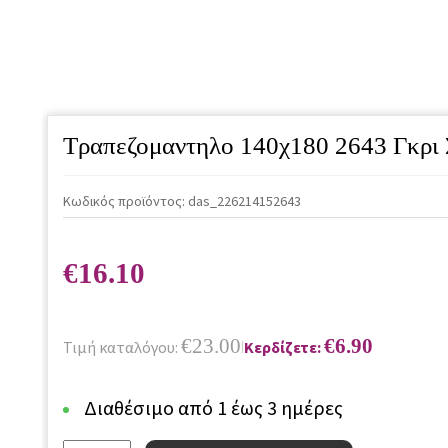
Τραπεζομαντηλο 140χ180 2643 Γκρι
Κωδικός προϊόντος:
das_226214152643
€
16.10
€
23.00
€
6.90
Τιμή καταλόγου:
Κερδίζετε:
|
Διαθέσιμο από 1 έως 3 ημέρες