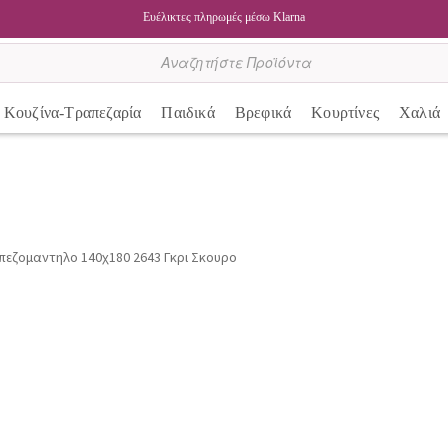
Ευέλικτες πληρωμές μέσω Klarna
Κουζίνα-Τραπεζαρία
Παιδικά
Βρεφικά
Κουρτίνες
Χαλιά
πεζομαντηλο 140χ180 2643 Γκρι Σκουρο