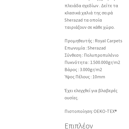
πλειάδα σχεδίων . Δείτε τα
κλασικά χαλιά της σειρά
Sherazad τα οποία
ταιριάζουν σε κάθε χώρο.
Προμηθευτής : Royal Carpets
Επωνυμία : Sherazad
Σύνθεση : Πολυπροπυλένιο
Πυκνότητα : 1.500.000gr/m2
Βάρος : 3.000gr/m2
Ύψος Πέλους : 10mm
Έχει ελεγχθεί για βλαβερές
ουσίες.
Πιστοποίηση: OEKO-TEX®
Επιπλέον