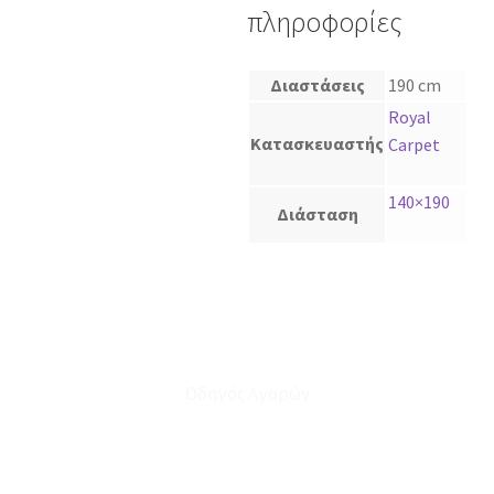
πληροφορίες
Διαστάσεις
190 cm
Royal
Κατασκευαστής
Carpet
140×190
Διάσταση
Οδηγός Αγορών
Ο Λογαριασμός μου
Το Καλάθι μου