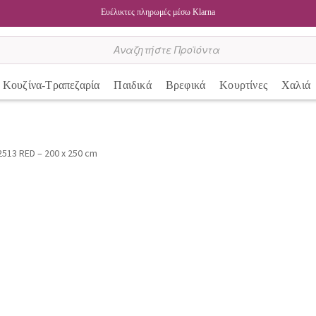
Ευέλικτες πληρωμές μέσω Klarna
Κουζίνα-Τραπεζαρία
Παιδικά
Βρεφικά
Κουρτίνες
Χαλιά
2513 RED – 200 x 250 cm