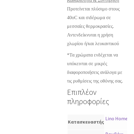
Καθαριότητα & Συντήρηση
Προτείνεται πλύσιμο στους
40oC και σιδέρωμα σε
μεσσαίες θερμοκρασίες.
Αντενδείκνυται η χρήση
χλωρίου ή/και λευκαντικού
*Τα χρώματα ενδέχεται να
υπόκεινται σε μικρές
διαφοροποιήσεις ανάλογα με
τις ρυθμίσεις της οθόνης σας.
Επιπλέον
πληροφορίες
Lino Home
Κατασκευαστής
Βαμβάκι –