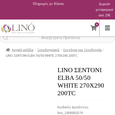
Πληρωμές με Klarna
Δωρεάν
μεταφορικά
από 29€
0
Αναζήτηση
προϊόντων
Αρχική σελίδα
Ξενοδοχειακά
Σεντόνια για Ξενοδοχεία
LINO ΣΕΝΤΟΝΙ ELBA 50/50 WHITE 270X290 200TC
LINO ΣΕΝΤΟΝΙ
ELBA 50/50
WHITE 270X290
200TC
Κωδικός προϊόντος:
lino_1000002574