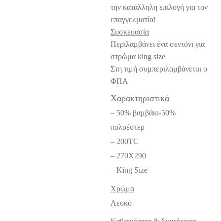
την κατάλληλη επιλογή για τον
επαγγελματία!
Συσκευασία
Περιλαμβάνει ένα σεντόνι για
στρώμα king size
Στη τιμή συμπεριλαμβάνεται ο
ΦΠΑ
Χαρακτηριστικά
– 50% βαμβάκι-50%
πολυέστερ
– 200TC
– 270X290
– King Size
Χρώμα
Λευκό