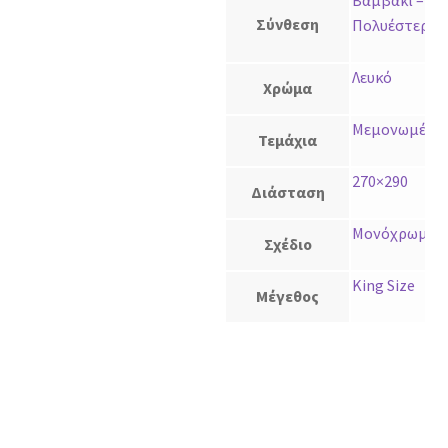
Σύνθεση
Πολυέστερ
Λευκό
Χρώμα
Μεμονωμένο
Τεμάχια
270×290
Διάσταση
Μονόχρωμο
Σχέδιο
King Size
Μέγεθος