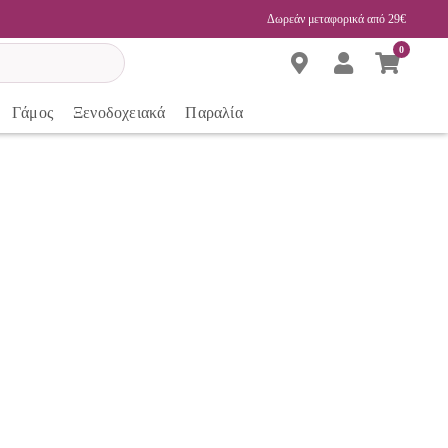
Δωρεάν μεταφορικά από 29€
0
Γάμος
Ξενοδοχειακά
Παραλία