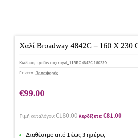
Χαλί Broadway 4842C – 160 X 230
Κωδικός προϊόντος:
royal_11BRO4842C.160230
Ετικέτα:
Προσφορές
€
99.00
€
180.00
€
81.00
Τιμή καταλόγου:
Κερδίζετε:
|
Διαθέσιμο από 1 έως 3 ημέρες