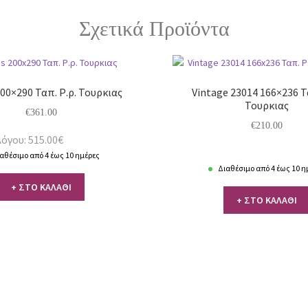
Σχετικά Προϊόντα
00×290 Ταπ. Ρ.ρ. Τουρκιας
Vintage 23014 166×236 Τ
Τουρκιας
€
361.00
€
210.00
όγου: 515.00€
αθέσιμο από 4 έως 10 ημέρες
Διαθέσιμο από 4 έως 10 η
+ ΣΤΟ ΚΑΛΑΘΙ
+ ΣΤΟ ΚΑΛΑΘΙ