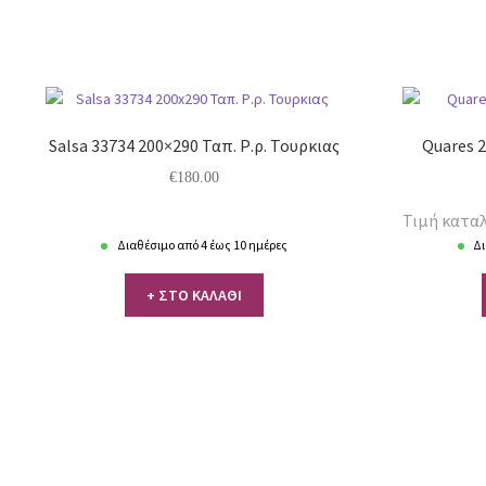
Salsa 33734 200×290 Ταπ. Ρ.ρ. Τουρκιας
Quares 2
€
180.00
Τιμή καταλ
Διαθέσιμο από 4 έως 10 ημέρες
Δι
+ ΣΤΟ ΚΑΛΑΘΙ