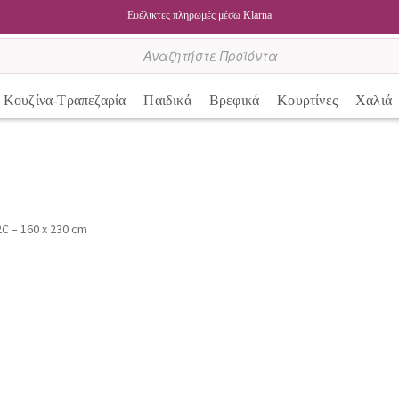
Ευέλικτες πληρωμές μέσω Klarna
Κουζίνα-Τραπεζαρία
Παιδικά
Βρεφικά
Κουρτίνες
Χαλιά
C – 160 x 230 cm