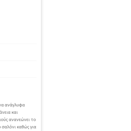
ρνα ανάγλυφα
άνεια και
μούς ανανεώνει το
 σαλόνι καθώς για