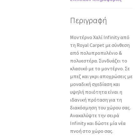
ποσότητα
Περιγραφή
Μοντέρνο Χαλί Infinity από
τη Royal Carpet με σύνθεση
από πολυπροπυλένιο &
πολυεστέρα. Συνδυάζει το
κλασικό με το μοντέρνο. Σε
μπεζ και γκρι αποχρώσεις με
μοναδική σχεδίαση και
υψηλή ποιότητα είναι η
ιδανική πρόταση για τη
διακόσμηση του χώρου σας.
Ανακαλύψτε την σειρά
Infinity και δώστε μία νέα
πνοή στο χώρο σας.