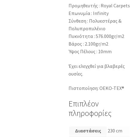
Προμηθευτής : Royal Carpets
Επωνυμία : Infinity
Σύνθεση : Πολυεστέρας &
Πολυπροπυλένιο
Πυκνότητα : 576.000gr/m2
Βάρος : 2.100gr/m2
Ύψος Πέλους : 10mm
Έχει ελεγχθεί για βλαβερές
ουσίες.
Πιστοποίηση: OEKO-TEX®
Επιπλέον
πληροφορίες
Διαστάσεις
230 cm