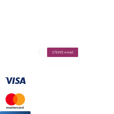
sales@linohome.gr
ΑΡ. ΓΕΜΗ: 132380001000
Επικοινωνία
ΚΑΛΕΣΤΕ ΜΑΣ
ΣΤΕΙΛΤΕ e-mail
ΑΡ. ΓΕΜΗ: 132380001000