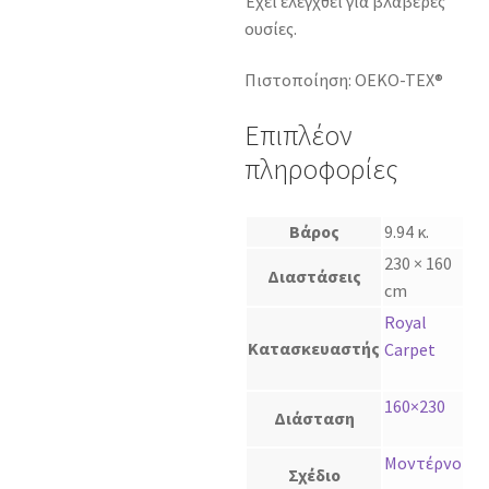
Έχει ελεγχθεί για βλαβερές
ουσίες.
Πιστοποίηση: OEKO-TEX®
Επιπλέον
πληροφορίες
Βάρος
9.94 κ.
230 × 160
Διαστάσεις
cm
Royal
Κατασκευαστής
Carpet
160×230
Διάσταση
Μοντέρνο
Σχέδιο