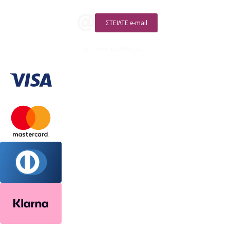
ΣΤΕΙΛΤΕ e-mail
ΑΡ. ΓΕΜΗ: 132380001000