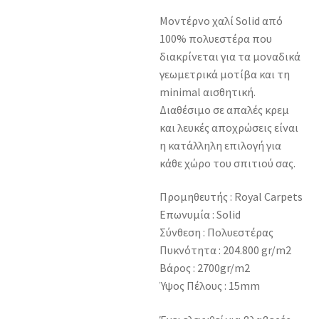
Μοντέρνο χαλί Solid από
100% πολυεστέρα που
διακρίνεται για τα μοναδικά
γεωμετρικά μοτίβα και τη
minimal αισθητική.
Διαθέσιμο σε απαλές κρεμ
και λευκές αποχρώσεις είναι
η κατάλληλη επιλογή για
κάθε χώρο του σπιτιού σας.
Προμηθευτής : Royal Carpets
Επωνυμία : Solid
Σύνθεση : Πολυεστέρας
Πυκνότητα : 204.800 gr/m2
Βάρος : 2700gr/m2
Ύψος Πέλους : 15mm