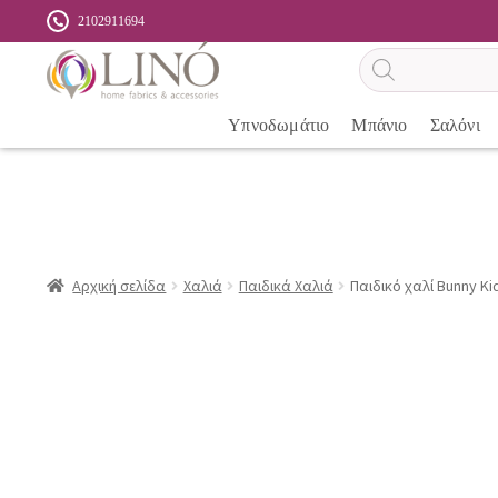
2102911694
Αναζήτηση
προϊόντων
Υπνοδωμάτιο
Μπάνιο
Σαλόνι
Αρχική σελίδα
Χαλιά
Παιδικά Χαλιά
Παιδικό χαλί Bunny Kid