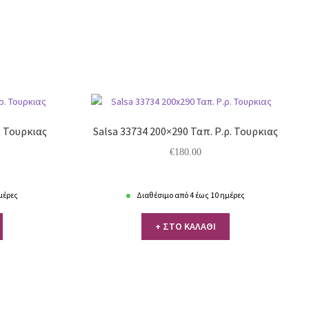
. Τουρκιας
Salsa 33734 200×290 Ταπ. Ρ.ρ. Τουρκιας
€
180.00
μέρες
Διαθέσιμο από 4 έως 10 ημέρες
+ ΣΤΟ ΚΑΛΑΘΙ