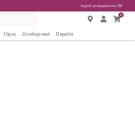
Δωρεάν μεταφορικά από 29€
0
Γάμος
Ξενοδοχειακά
Παραλία