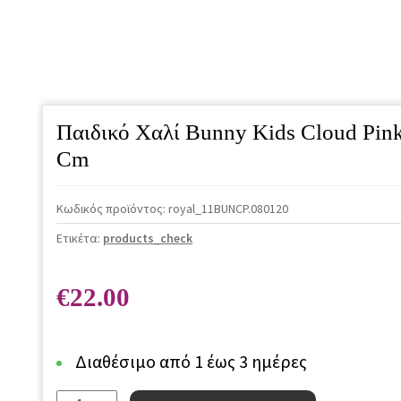
Παιδικό Χαλί Bunny Kids Cloud Pink
Cm
Κωδικός προϊόντος:
royal_11BUNCP.080120
Ετικέτα:
products_check
€
22.00
Διαθέσιμο από 1 έως 3 ημέρες
Παιδικό