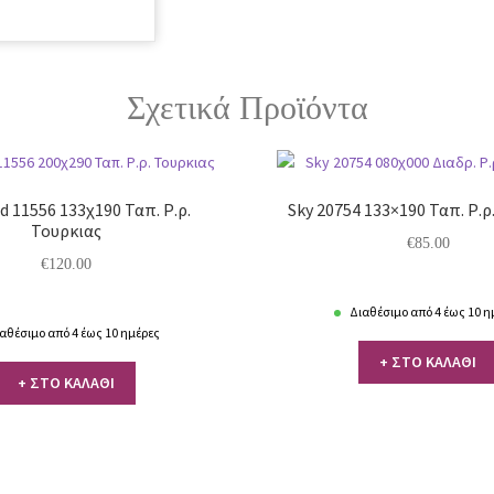
Σχετικά Προϊόντα
 11556 133χ190 Ταπ. Ρ.ρ.
Sky 20754 133×190 Ταπ. Ρ.ρ
Τουρκιας
€
85.00
€
120.00
Διαθέσιμο από 4 έως 10 η
αθέσιμο από 4 έως 10 ημέρες
+ ΣΤΟ ΚΑΛΑΘΙ
+ ΣΤΟ ΚΑΛΑΘΙ