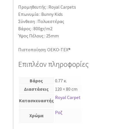
Προμηθευτής : Royal Carpets
Επωνυμία : Bunny Kids
Σύνθεση : Πολυεστέρας
Βάρος : 800gr/m2
Ύψος Πέλους : 25mm
Πιστοποίηση: OEKO-TEX®
Επιπλέον πληροφορίες
Βάρος
0.77 κ.
Διαστάσεις
120 × 80 cm
Royal Carpet
Κατασκευαστής
Ροζ
Χρώμα