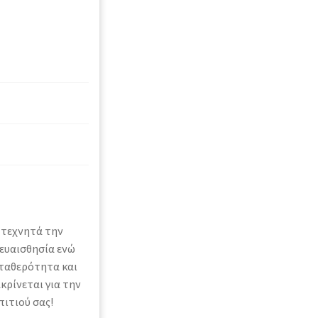
 τεχνητά την
 ευαισθησία ενώ
σταθερότητα και
ρίνεται για την
πιτιού σας!