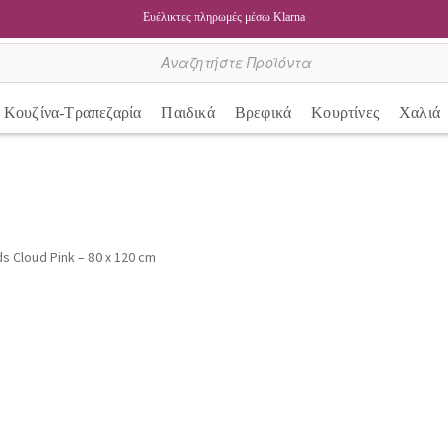
Ευέλικτες πληρωμές μέσω Klarna
Κουζίνα-Τραπεζαρία
Παιδικά
Βρεφικά
Κουρτίνες
Χαλιά
s Cloud Pink – 80 x 120 cm