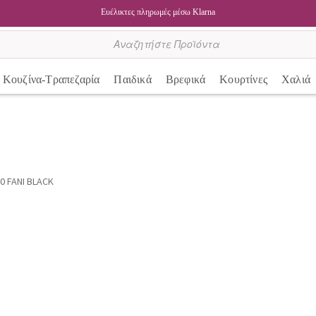
Ευέλικτες πληρωμές μέσω Klarna
Κουζίνα-Τραπεζαρία
Παιδικά
Βρεφικά
Κουρτίνες
Χαλιά
0 FANI BLACK