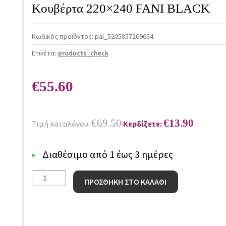
Κουβέρτα 220×240 FANI BLACK
Κωδικός προϊόντος:
pal_5205857269654
Ετικέτα:
products_check
€
55.60
€
69.50
€
13.90
Τιμή καταλόγου:
Κερδίζετε:
|
Διαθέσιμο από 1 έως 3 ημέρες
Κουβέρτα
ΠΡΟΣΘΗΚΗ ΣΤΟ ΚΑΛΑΘΙ
220x240
FANI
BLACK