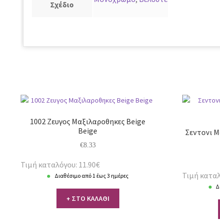
Σχέδιο
1002 Ζευγος Μαξιλαροθηκες Beige
Beige
Σεντονι Μ
€
8.33
Τιμή καταλόγου: 11.90€
Τιμή καταλ
Διαθέσιμο από 1 έως 3 ημέρες
Δ
+ ΣΤΟ ΚΑΛΑΘΙ