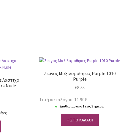
Ζευγος Μαξιλαροθηκες Purple 1010
Purple
ε Λαστιχο
ark Nude
€
8.33
Τιμή καταλόγου: 11.90€
Διαθέσιμο από 1 έως 3 ημέρες
μέρες
+ ΣΤΟ ΚΑΛΑΘΙ