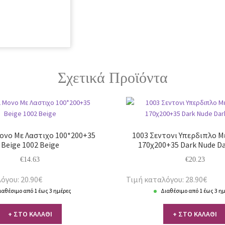
Σχετικά Προϊόντα
ονο Με Λαστιχο 100*200+35
1003 Σεντονι Υπερδιπλο Μ
Beige 1002 Beige
170χ200+35 Dark Nude D
€
14.63
€
20.23
όγου: 20.90€
Τιμή καταλόγου: 28.90€
ιαθέσιμο από 1 έως 3 ημέρες
Διαθέσιμο από 1 έως 3 η
+ ΣΤΟ ΚΑΛΑΘΙ
+ ΣΤΟ ΚΑΛΑΘΙ