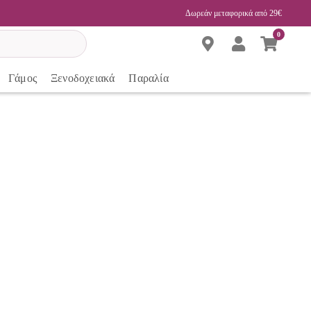
Δωρεάν μεταφορικά από 29€
0
Γάμος
Ξενοδοχειακά
Παραλία