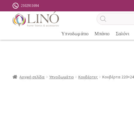
2102911694
Αναζήτηση
προϊόντων
Υπνοδωμάτιο
Μπάνιο
Σαλόνι
Αρχική σελίδα
Υπνοδωμάτιο
Κουβέρτες
Κουβέρτα 220×24