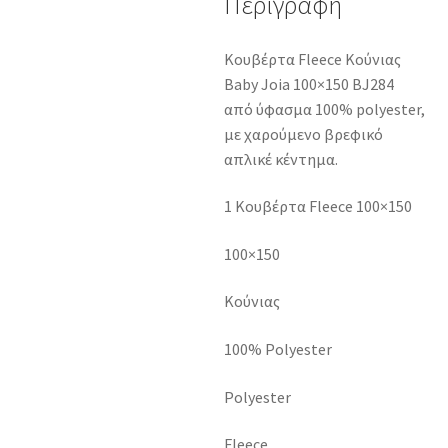
Περιγραφή
Κουβέρτα Fleece Κούνιας
Baby Joia 100×150 BJ284
από ύφασμα 100% polyester,
με χαρούμενο βρεφικό
απλικέ κέντημα.
1 Κουβέρτα Fleece 100×150
100×150
Κούνιας
100% Polyester
Polyester
Fleece