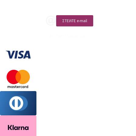
ΚΑΛΕΣΤΕ ΜΑΣ
ΣΤΕΙΛΤΕ e-mail
ΑΡ. ΓΕΜΗ: 132380001000