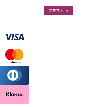
ΣΤΕΙΛΤΕ e-mail
ΑΡ. ΓΕΜΗ: 132380001000