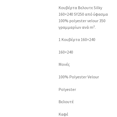
Κουβέρτα Βελουτε Silky
160×240 SY250 από ύφασμα
100% polyester velour 350
γραμμαρίων ανά m².
1 Κουβέρτα 160×240
160×240
Μονές
100% Polyester Velour
Polyester
Βελουτέ
Καφέ