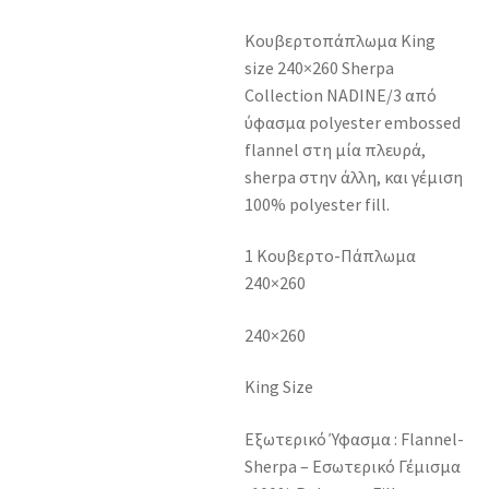
Κουβερτοπάπλωμα King
size 240×260 Sherpa
Collection NADINE/3 από
ύφασμα polyester embossed
flannel στη μία πλευρά,
sherpa στην άλλη, και γέμιση
100% polyester fill.
1 Κουβερτο-Πάπλωμα
240×260
240×260
King Size
Εξωτερικό Ύφασμα : Flannel-
Sherpa – Εσωτερικό Γέμισμα