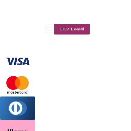
ΚΑΛΕΣΤΕ ΜΑΣ
ΣΤΕΙΛΤΕ e-mail
ΑΡ. ΓΕΜΗ: 132380001000