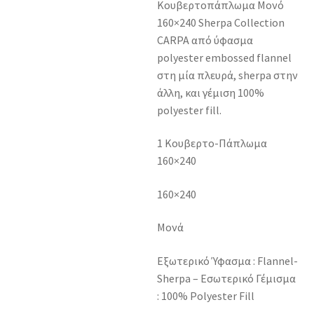
Κουβερτοπάπλωμα Μονό
160×240 Sherpa Collection
CARPA από ύφασμα
polyester embossed flannel
στη μία πλευρά, sherpa στην
άλλη, και γέμιση 100%
polyester fill.
1 Κουβερτο-Πάπλωμα
160×240
160×240
Μονά
Εξωτερικό Ύφασμα : Flannel-
Sherpa – Εσωτερικό Γέμισμα
: 100% Polyester Fill