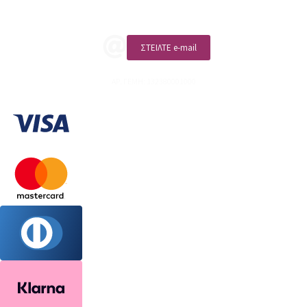
ΚΑΛΕΣΤΕ ΜΑΣ
ΣΤΕΙΛΤΕ e-mail
ΑΡ. ΓΕΜΗ: 132380001000