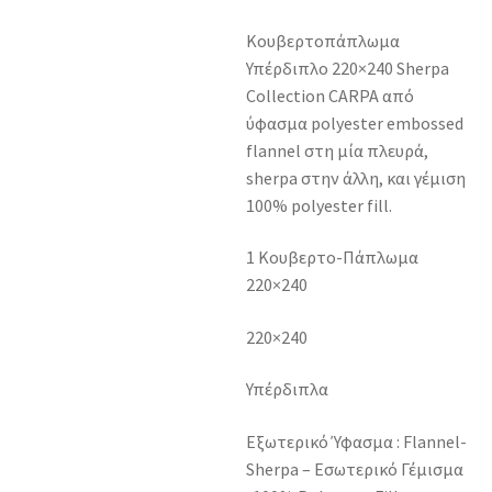
Κουβερτοπάπλωμα
Υπέρδιπλο 220×240 Sherpa
Collection CARPA από
ύφασμα polyester embossed
flannel στη μία πλευρά,
sherpa στην άλλη, και γέμιση
100% polyester fill.
1 Κουβερτο-Πάπλωμα
220×240
220×240
Υπέρδιπλα
Εξωτερικό Ύφασμα : Flannel-
Sherpa – Εσωτερικό Γέμισμα