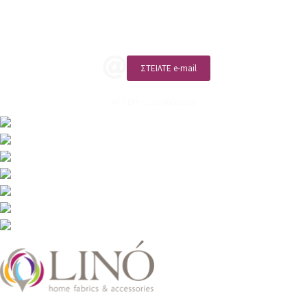
ΚΑΛΕΣΤΕ ΜΑΣ
ΣΤΕΙΛΤΕ e-mail
ΑΡ. ΓΕΜΗ: 132380001000
2026 LinoHome
Powered by: