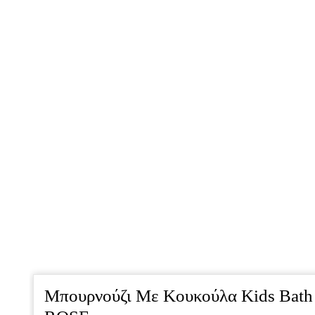
Μπουρνούζι Με Κουκούλα Kids Ba