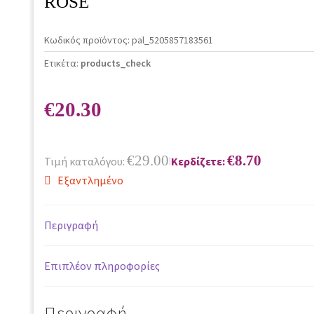
ROSE
Κωδικός προϊόντος:
pal_5205857183561
Ετικέτα:
products_check
€
20.30
€
29.00
€
8.70
Τιμή καταλόγου:
Κερδίζετε:
|
Εξαντλημένο
Περιγραφή
Επιπλέον πληροφορίες
Περιγραφή