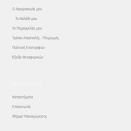
Ο Λογαριασμός μου
Το Καλάθι μου
Οι Παραγγελίες μου
Τρόποι Αποστολής - Πληρωμής
Πολιτική Επιστροφών
Έξοδα Μεταφορικών
Εξυπηρέτηση
Καταστήματα
Επικοινωνία
Φόρμα Υπαναχώρησης