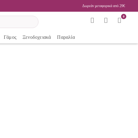
Δωρεάν μεταφορικά από 29€
0
Γάμος
Ξενοδοχειακά
Παραλία