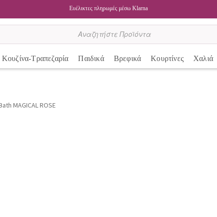
Ευέλικτες πληρωμές μέσω Klarna
Κουζίνα-Τραπεζαρία
Παιδικά
Βρεφικά
Κουρτίνες
Χαλιά
 Bath MAGICAL ROSE