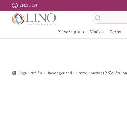
2102911694
Αναζήτηση
προϊόντων
Υπνοδωμάτιο
Μπάνιο
Σαλόνι
Αρχική σελίδα
Uncategorized
Παντα Κουνιας Πλεξουδα 15×