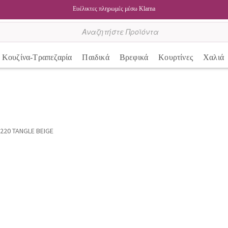
Ευέλικτες πληρωμές μέσω Klarna
Κουζίνα-Τραπεζαρία
Παιδικά
Βρεφικά
Κουρτίνες
Χαλιά
220 TANGLE BEIGE