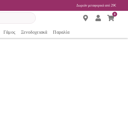
Δωρεάν μεταφορικά από 29€
0
Γάμος
Ξενοδοχειακά
Παραλία