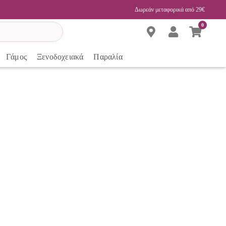
Δωρεάν μεταφορικά από 29€
0
Γάμος
Ξενοδοχειακά
Παραλία