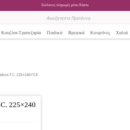
Ευέλικτες πληρωμές μέσω Klarna
Κουζίνα-Τραπεζαρία
Παιδικά
Βρεφικά
Κουρτίνες
Χαλιά
ikos F.C. 225×240 FC8
.C. 225×240