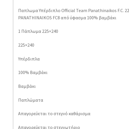
Παπλωμα Υπέρδιπλο Official Team Panathinaikos F.C. 2
PANATHINAIKOS FC8 από ύφασμα 100% βαμβάκι
1 Πάπλωμα 225×240
225×240
Υπέρδιπλα
100% Βαμβάκι
Βαμβάκι
Παπλώματα
Απαγορεύεται το στεγνό καθάρισμα
Απαγορεύεται το στεγνωτήριο