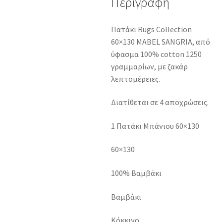
Περιγραφή
Πατάκι Rugs Collection
60×130 MABEL SANGRIA, από
ύφασμα 100% cotton 1250
γραμμαρίων, με ζακάρ
λεπτομέρειες.
Διατίθεται σε 4 αποχρώσεις.
1 Πατάκι Μπάνιου 60×130
60×130
100% Βαμβάκι
Βαμβάκι
Κόκκινο