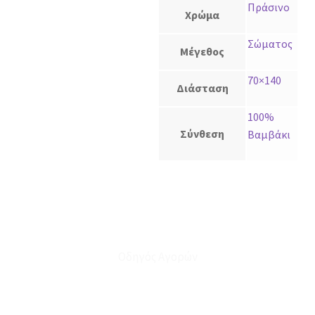
Πράσινο
Χρώμα
Σώματος
Μέγεθος
70×140
Διάσταση
100%
Σύνθεση
Βαμβάκι
Οδηγός Αγορών
Ο Λογαριασμός μου
Το Καλάθι μου