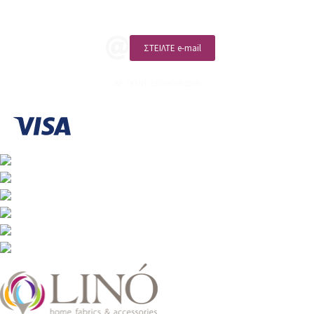
ΚΑΛΕΣΤΕ ΜΑΣ
ΣΤΕΙΛΤΕ e-mail
ΑΡ. ΓΕΜΗ: 132380001000