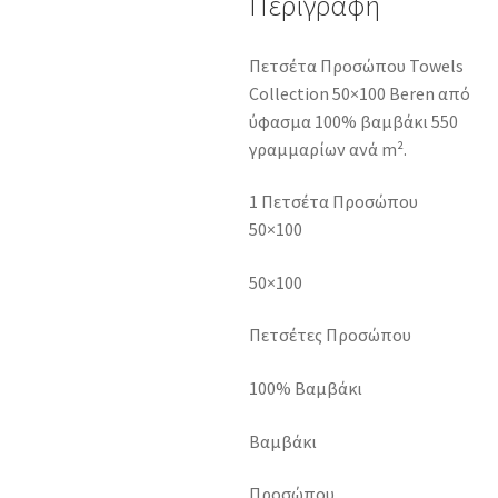
Περιγραφή
Πετσέτα Προσώπου Towels
Collection 50×100 Beren από
ύφασμα 100% βαμβάκι 550
γραμμαρίων ανά m².
1 Πετσέτα Προσώπου
50×100
50×100
Πετσέτες Προσώπου
100% Βαμβάκι
Βαμβάκι
Προσώπου