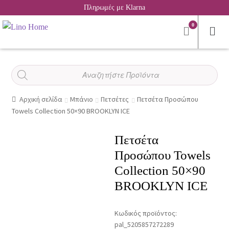
Πληρωμές με Klarna
0
Αναζήτηση
προϊόντων
Αρχική σελίδα
Μπάνιο
Πετσέτες
Πετσέτα Προσώπου
Towels Collection 50×90 BROOKLYN ICE
Πετσέτα
Προσώπου Towels
Collection 50×90
BROOKLYN ICE
Κωδικός προϊόντος:
pal_5205857272289