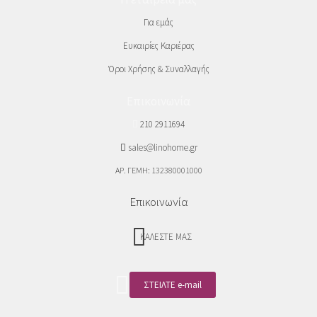
Για εμάς
Ευκαιρίες Καριέρας
Όροι Χρήσης & Συναλλαγής
Επικοινωνία
210 2911694
sales@linohome.gr
ΑΡ. ΓΕΜΗ: 132380001000
Επικοινωνία
ΚΑΛΕΣΤΕ ΜΑΣ
ΣΤΕΙΛΤΕ e-mail