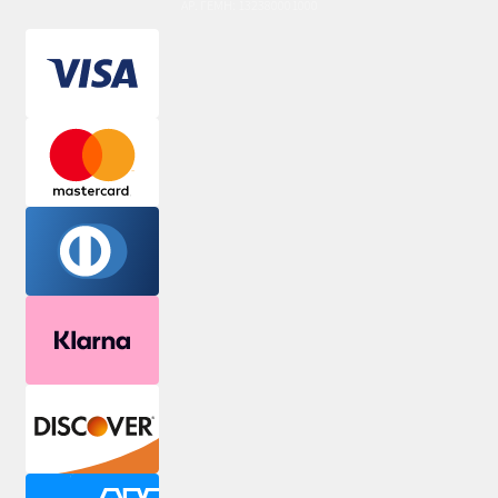
ΑΡ. ΓΕΜΗ: 132380001000