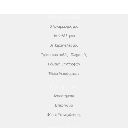
Οδηγός Αγορών
Ο Λογαριασμός μου
Το Καλάθι μου
Οι Παραγγελίες μου
Τρόποι Αποστολής - Πληρωμής
Πολιτική Επιστροφών
Έξοδα Μεταφορικών
Εξυπηρέτηση
Καταστήματα
Επικοινωνία
Φόρμα Υπαναχώρησης
Η εταιρεία μας