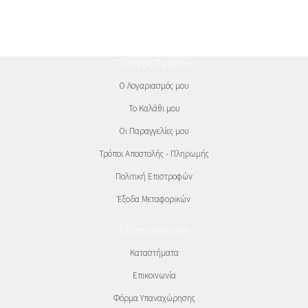
Οδηγός Αγορών
Ο Λογαριασμός μου
Το Καλάθι μου
Οι Παραγγελίες μου
Τρόποι Αποστολής - Πληρωμής
Πολιτική Επιστροφών
Έξοδα Μεταφορικών
Εξυπηρέτηση
Καταστήματα
Επικοινωνία
Φόρμα Υπαναχώρησης