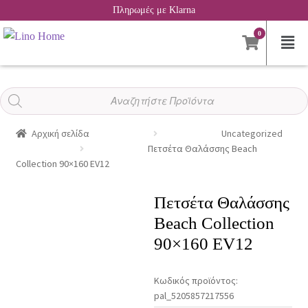
Πληρωμές με Klarna
0
Αναζήτηση
προϊόντων
Αρχική σελίδα
Uncategorized
Πετσέτα Θαλάσσης Beach
Collection 90×160 EV12
Πετσέτα Θαλάσσης
Beach Collection
90×160 EV12
Κωδικός προϊόντος:
pal_5205857217556